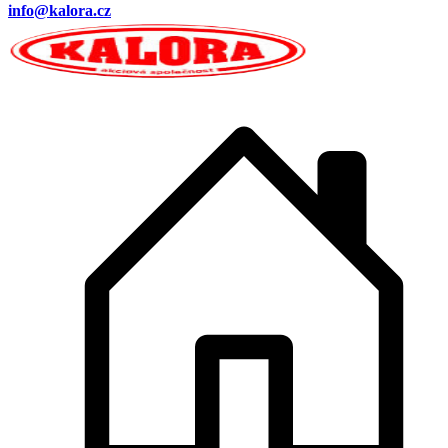
info@kalora.cz