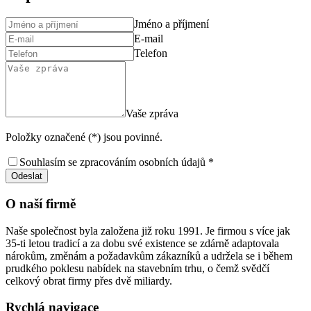
Jméno a příjmení
E-mail
Telefon
Vaše zpráva
Položky označené (*) jsou povinné.
Souhlasím se zpracováním osobních údajů *
Odeslat
O naší firmě
Naše společnost byla založena již roku 1991. Je firmou s více jak
35-ti letou tradicí a za dobu své existence se zdárně adaptovala
nárokům, změnám a požadavkům zákazníků a udržela se i během
prudkého poklesu nabídek na stavebním trhu, o čemž svědčí
celkový obrat firmy přes dvě miliardy.
Rychlá navigace