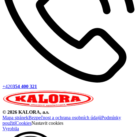
+420
354 400 321
©
2026
KALORA, a.s.
Mapa stránek
Bezpečnost a ochrana osobních údajů
Podmínky
použití
Cookies
Nastavit cookies
Vyrobila