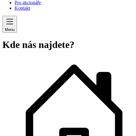
Pro akcionáře
Kontakt
Menu
Kde nás najdete?