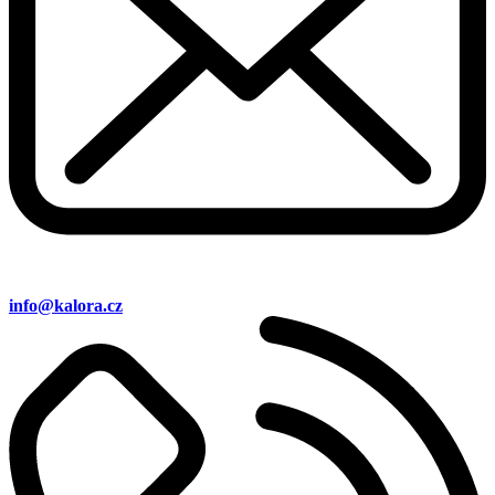
info@kalora.cz