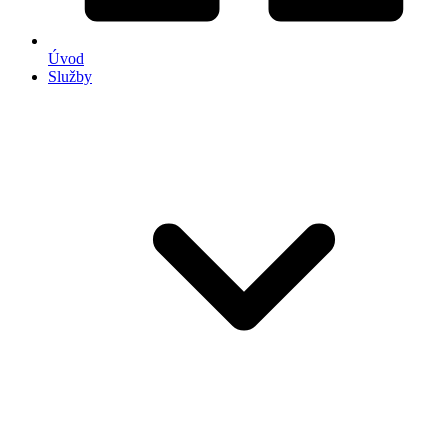
Úvod
Služby