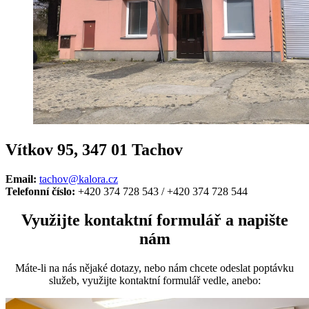
Vítkov 95, 347 01 Tachov
Email:
tachov@kalora.cz
Telefonní číslo:
+420 374 728 543 / +420 374 728 544
Využijte kontaktní formulář a napište
nám
Máte-li na nás nějaké dotazy, nebo nám chcete odeslat poptávku
služeb, využijte kontaktní formulář vedle, anebo: