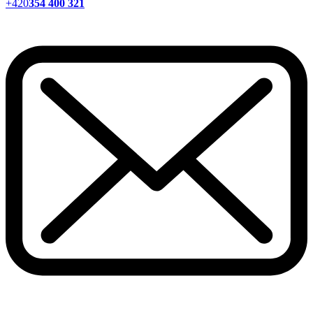
+420
354 400 321