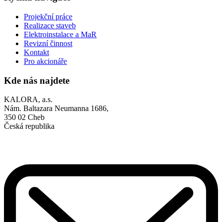
Projekční práce
Realizace staveb
Elektroinstalace a MaR
Revizní činnost
Kontakt
Pro akcionáře
Kde nás najdete
KALORA, a.s.
Nám. Baltazara Neumanna 1686,
350 02 Cheb
Česká republika