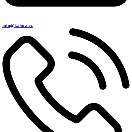
info@kalora.cz