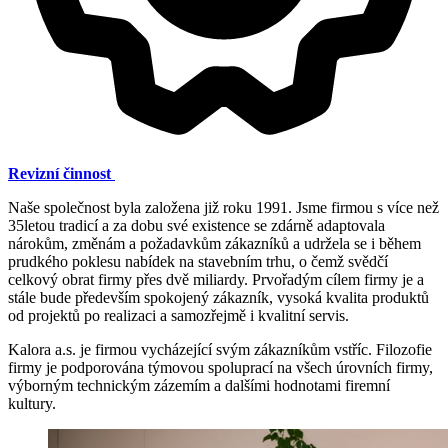
Revizní činnost
Naše společnost byla založena již roku 1991. Jsme firmou s více než
35letou tradicí a za dobu své existence se zdárně adaptovala
nárokům, změnám a požadavkům zákazníků a udržela se i během
prudkého poklesu nabídek na stavebním trhu, o čemž svědčí
celkový obrat firmy přes dvě miliardy. Prvořadým cílem firmy je a
stále bude především spokojený zákazník, vysoká kvalita produktů
od projektů po realizaci a samozřejmě i kvalitní servis.
Kalora a.s. je firmou vycházející svým zákazníkům vstříc. Filozofie
firmy je podporována týmovou spoluprací na všech úrovních firmy,
výborným technickým zázemím a dalšími hodnotami firemní
kultury.