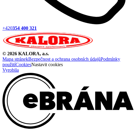
+420
354 400 321
©
2026
KALORA, a.s.
Mapa stránek
Bezpečnost a ochrana osobních údajů
Podmínky
použití
Cookies
Nastavit cookies
Vyrobila