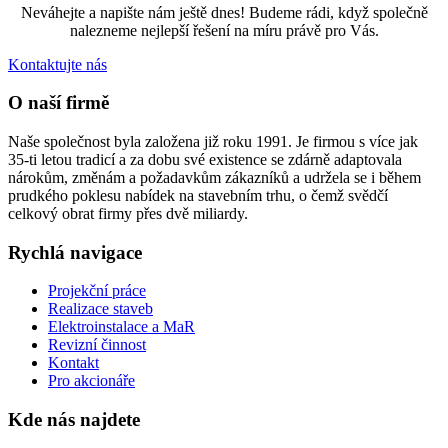
Neváhejte a napište nám ještě dnes! Budeme rádi, když společně
nalezneme nejlepší řešení na míru právě pro Vás.
Kontaktujte nás
O naší firmě
Naše společnost byla založena již roku 1991. Je firmou s více jak
35-ti letou tradicí a za dobu své existence se zdárně adaptovala
nárokům, změnám a požadavkům zákazníků a udržela se i během
prudkého poklesu nabídek na stavebním trhu, o čemž svědčí
celkový obrat firmy přes dvě miliardy.
Rychlá navigace
Projekční práce
Realizace staveb
Elektroinstalace a MaR
Revizní činnost
Kontakt
Pro akcionáře
Kde nás najdete