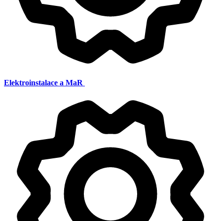
Elektroinstalace a MaR