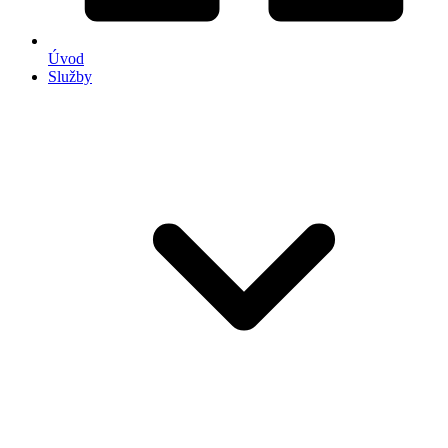
Úvod
Služby