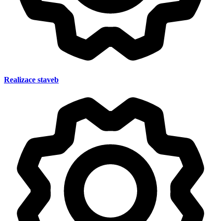
Realizace staveb