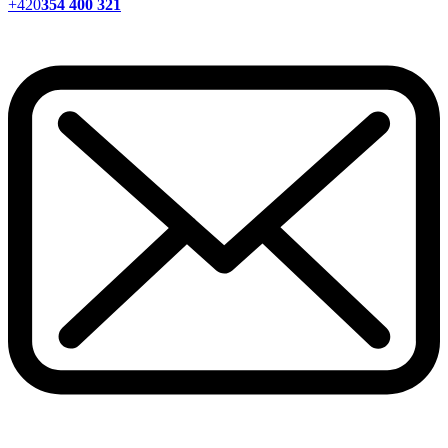
+420
354 400 321