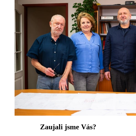
Zaujali jsme Vás?