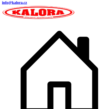
info@kalora.cz