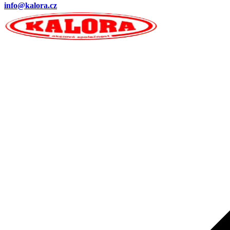
info@kalora.cz