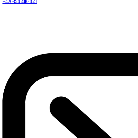
+420
354 400 321