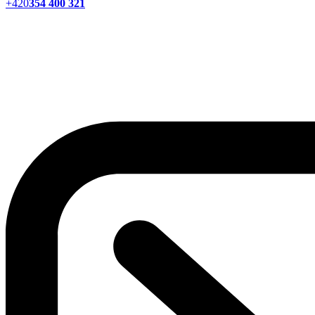
+420
354 400 321