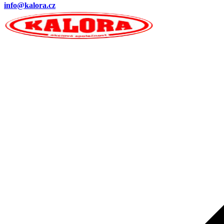
info@kalora.cz