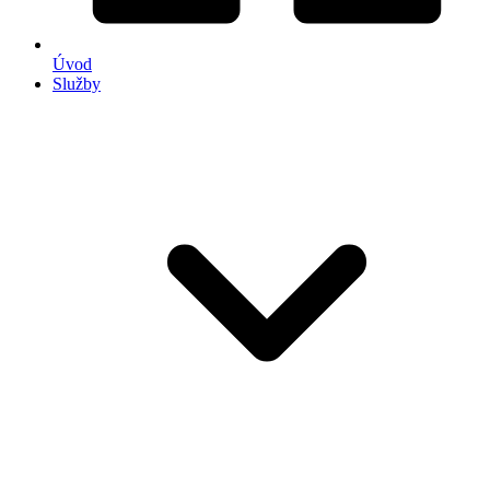
Úvod
Služby