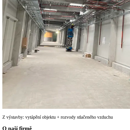
Z výstavby: vytápění objektu + rozvody stlačeného vzduchu
O naší firmě