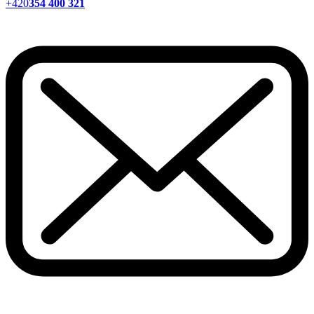
+420
354 400 321