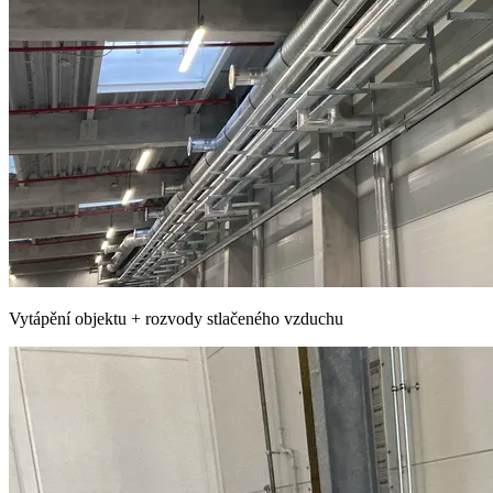
Vytápění objektu + rozvody stlačeného vzduchu