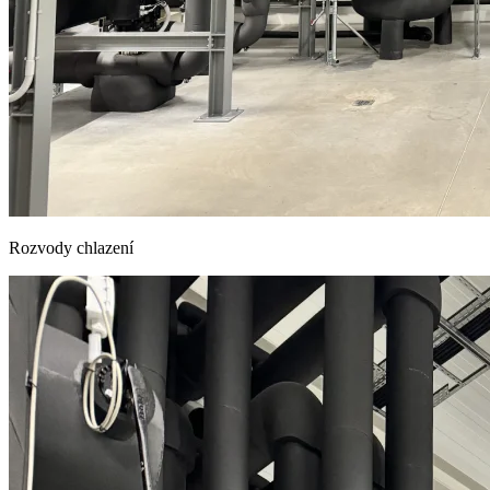
Rozvody chlazení