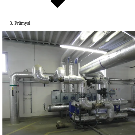
Průmysl