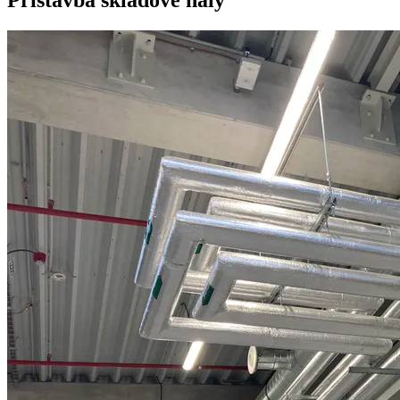
Přístavba skladové haly