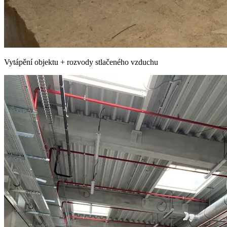
Vytápění objektu + rozvody stlačeného vzduchu