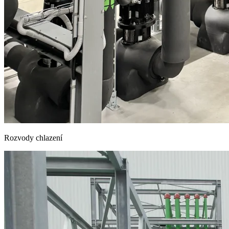
Rozvody chlazení