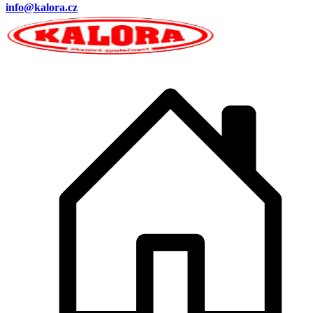
info@kalora.cz