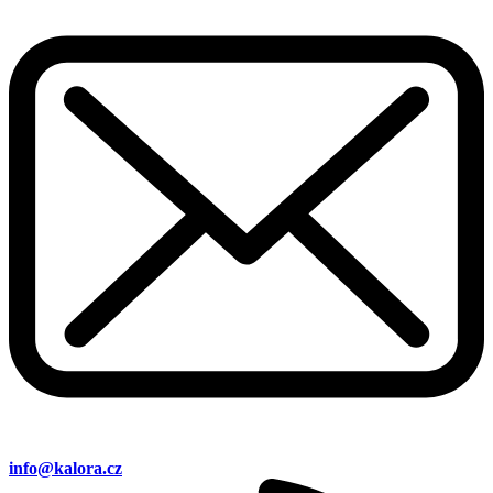
info@kalora.cz