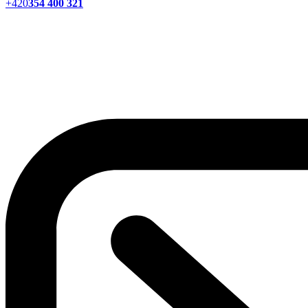
+420
354 400 321