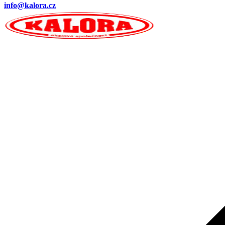
info@kalora.cz