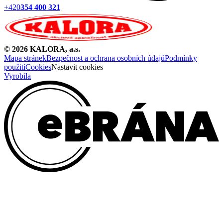
+420
354 400 321
©
2026
KALORA, a.s.
Mapa stránek
Bezpečnost a ochrana osobních údajů
Podmínky
použití
Cookies
Nastavit cookies
Vyrobila