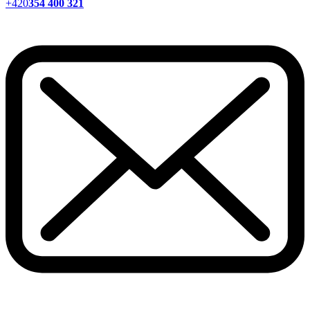
+420
354 400 321