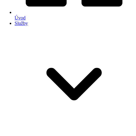
Úvod
Služby