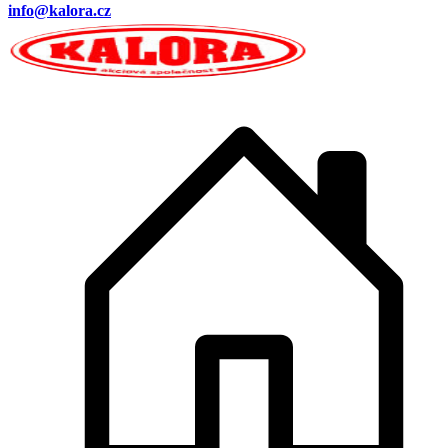
info@kalora.cz