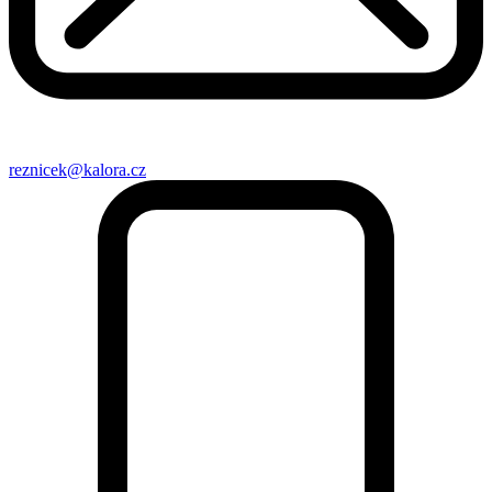
reznicek@kalora.cz