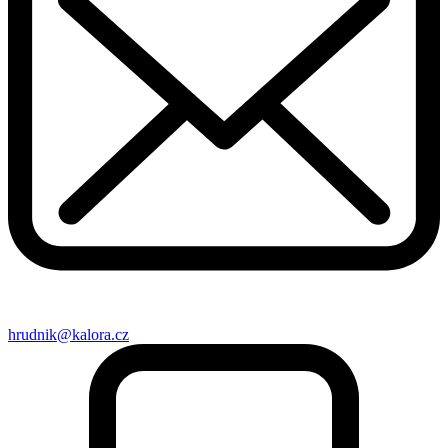
hrudnik@kalora.cz