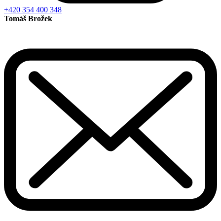
+420 354 400 348
Tomáš Brožek