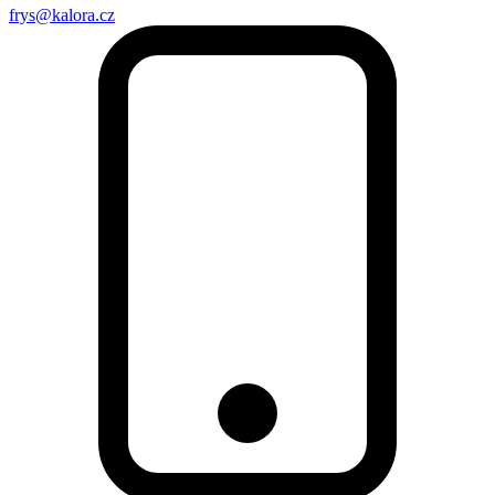
frys@kalora.cz