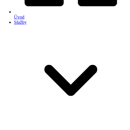
Úvod
Služby