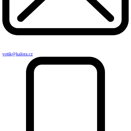
votik@kalora.cz