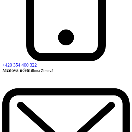
+420 354 400 322
Mzdová účetní
Ilona Zimová