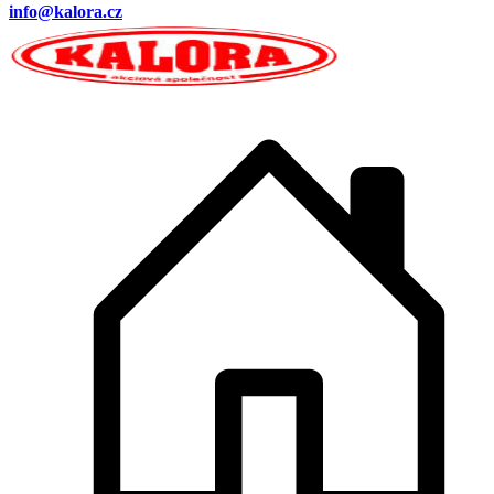
info@kalora.cz