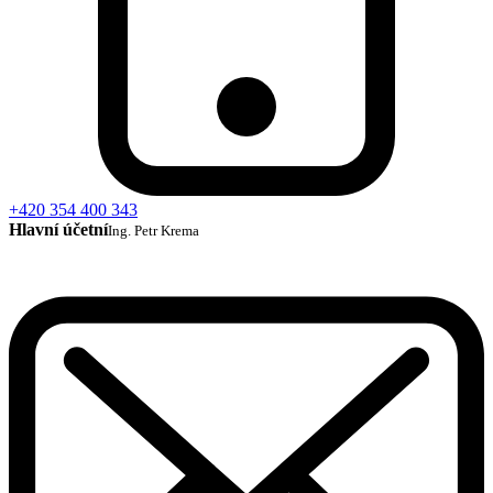
+420 354 400 343
Hlavní účetní
Ing. Petr Krema