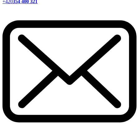
+420
354 400 321