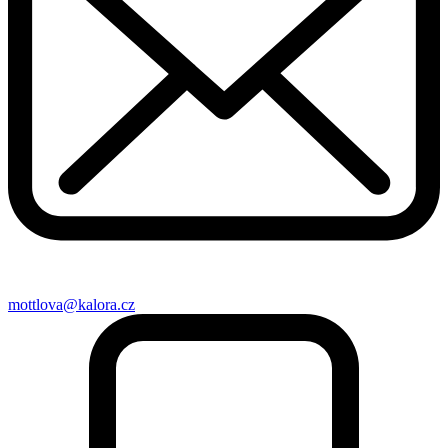
mottlova@kalora.cz