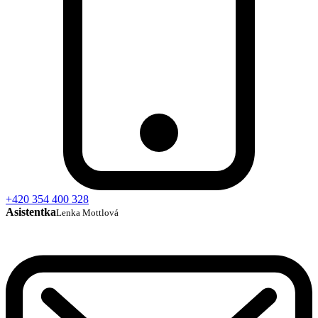
+420 354 400 328
Asistentka
Lenka Mottlová