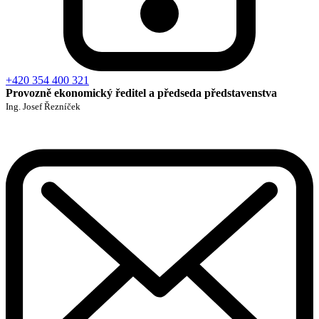
+420 354 400 321
Provozně ekonomický ředitel a předseda představenstva
Ing. Josef Řezníček