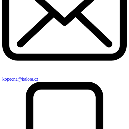
kopecna@kalora.cz