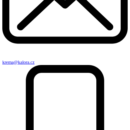
krema@kalora.cz