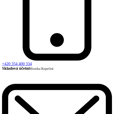
+420 354 400 334
Skladová účetní
Monika Kopečná