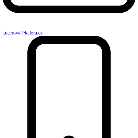
kucerova@kalora.cz